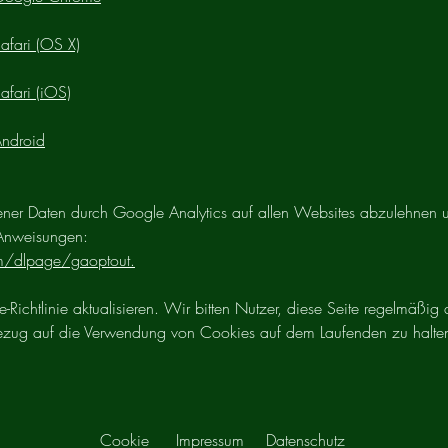
Safari (OS X)
afari (iOS)
Android
er Daten durch Google Analytics auf allen Websites abzulehnen u
 Anweisungen:
om/dlpage/gaoptout.
Richtlinie aktualisieren. Wir bitten Nutzer, diese Seite regelmäßig 
Bezug auf die Verwendung von Cookies auf dem Laufenden zu halte
Cookie
Impressum
Datenschutz