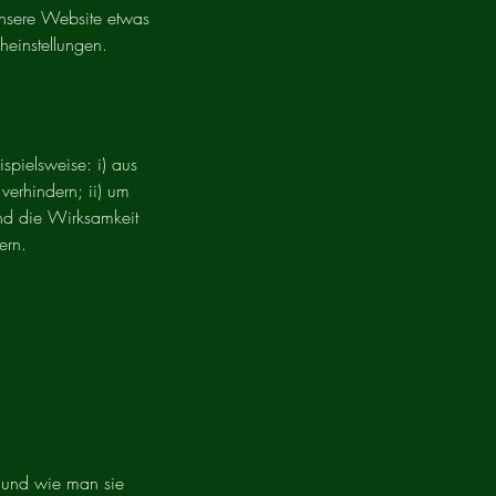
unsere Website etwas
heinstellungen.
pielsweise: i) aus
erhindern; ii) um
und die Wirksamkeit
ern.
 und wie man sie