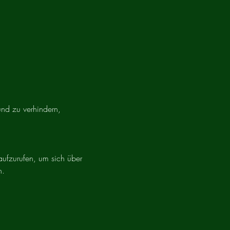
nd zu verhindern,
aufzurufen, um sich über
n.