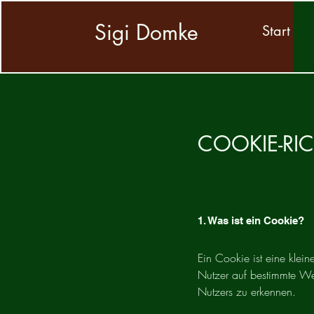
Sigi Domke
Start
COOKIE-RIC
1. Was ist ein Cookie?
Ein Cookie ist eine kle
Nutzer auf bestimmte We
Nutzers zu erkennen.