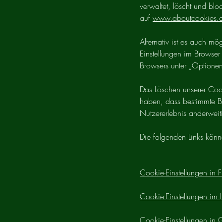
verwaltet, löscht und blo
auf
www.aboutcookies.
Alternativ ist es auch m
Einstellungen im Browser
Browsers unter „Optionen
Das Löschen unserer Cook
haben, dass bestimmte Be
Nutzererlebnis anderweiti
Die folgenden Links könne
Cookie-Einstellungen in F
Cookie-Einstellungen im I
Cookie-Einstellungen in