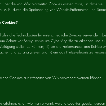
 über die von Wix platzierten Cookies wissen muss, ist, dass sie 
n, z. B. durch die Speicherung von Website-Präferenzen und Sprac
r Cookies?
ähnliche Technologien für unterschiedliche Zwecke verwenden, beis
um Schutz vor Betrug sowie um Cyber-Angriffe zu erkennen und zu v
Verfügung stellen zu können; iii) um die Performance, den Betrieb 
achen und zu analysieren und iv) um das Nutzererlebnis zu verbess
 welche Cookies auf Websites von Wix verwendet werden können.
 erfahren, u. a. wie man erkennt, welche Cookies gesetzt wurden