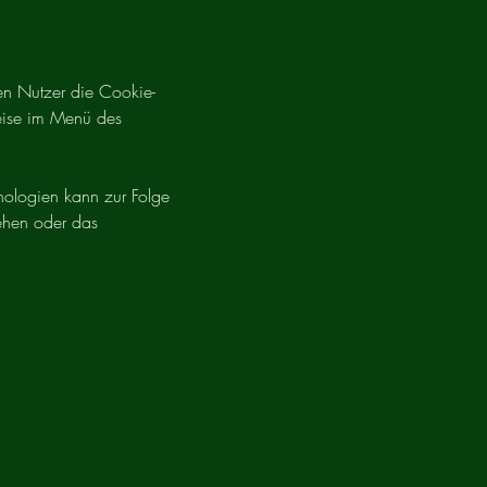
sen Nutzer die Cookie-
weise im Menü des
nologien kann zur Folge
tehen oder das