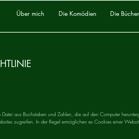
Über mich
Die Komödien
Die Büche
HTLINIE
ine Datei aus Buchstaben und Zahlen, die auf den Computer herunte
bsites zugreifen. In der Regel ermöglichen es Cookies einer Websi